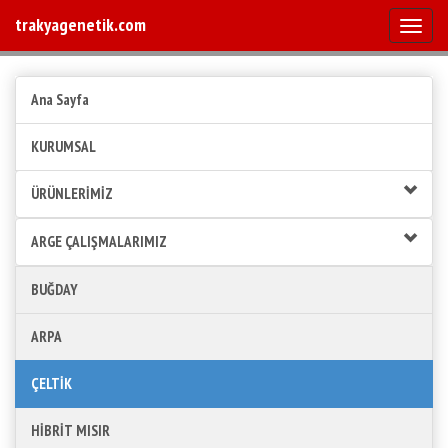
trakyagenetik.com
Mobile
Ana Sayfa
KURUMSAL
ÜRÜNLERİMİZ
ARGE ÇALIŞMALARIMIZ
BUĞDAY
ARPA
ÇELTİK
HİBRİT MISIR