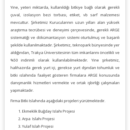
Yine, yeteri miktarda, kullanıldığı bitkiye bağlı olarak gerekli
çuval, izolasyon bezi torbası, etiket, vb sarf malzemesi
mevcuttur. Şirketimiz Kurucularının uzun yılları alan yüksek
araştırma tecrübesi ve deneyimi çerçevesinde, gerekli ARGE
sistematiği ve dökümantasyon sistemi oturtulmuş ve başarılı
şekilde kullanılmaktadır. Şirketimiz, teknopark bünyesinde yer
aldığından, Trakya Üniversitesinin tüm imkanlarını öncelikli ve
%50 indirimli olarak kullanılabilmektedir. Yine şirketimiz,
halihazırda gerek yurt içi, gerekse yurt dşından tohumluk ve
bitki ıslahında faaliyet gösteren firmalara ARGE konusunda
danışmanlık hizmetleri vermekte ve ortak işbirliği çalışmaları
yapmaktadır.
Firma Bitki Islahında aşağıdaki projeleri yürütmektedir.
Ekmeklik Buğday Islahı Projesi
Arpa Islahı Projesi
Yulaf Islah Projesi