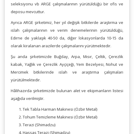
seleksiyonu vb ARGE çalışmalarının yürütüldüğü bir ofis ve
deposu mevcuttur.
Ayrıca ARGE şirketimiz, her yıl değişik bitkilerde araştırma ve
ıslah çalışmalarının ve verim denemelerinin yürütüldüğü,
Edirne de yaklaşık 40-50 da, diğer lokasyonlarda 10-15 da
olarak kiralanan arazilerde çalışmalarını yürütmektedir.
Şu anda şirketimizde Buğday, Arpa, Mısır, Çeltik, Çerezlik
kabak, Yağlık ve Çerezlik Ayçiçeği, Yem Bezelyesi, Nohut ve
Mercimek bitkilerinde ıslah ve araştırma çalışmaları
yürütülmektedir.
Hâlihazırda şirketimizde bulunan alet ve ekipmanların listesi
aşağıda verilmiştir.
Tek Tabla Harman Makinesi (Özbir Metal)
Tohum Temizleme Makinesi (Özbir Metal)
Terazi (Shimadzu)
Hassas Terazi (Shimadzu)