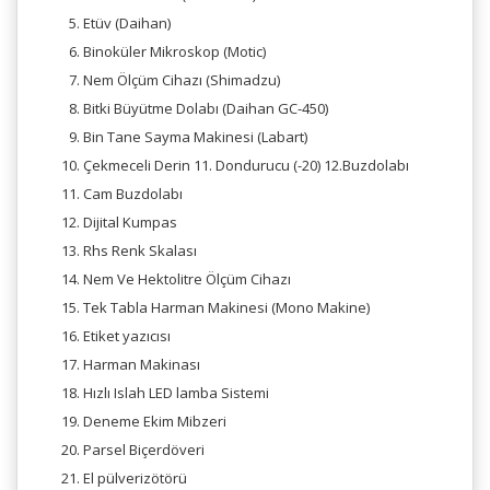
Etüv (Daihan)
Binoküler Mikroskop (Motic)
Nem Ölçüm Cihazı (Shimadzu)
Bitki Büyütme Dolabı (Daihan GC-450)
Bin Tane Sayma Makinesi (Labart)
Çekmeceli Derin 11. Dondurucu (-20) 12.Buzdolabı
Cam Buzdolabı
Dijital Kumpas
Rhs Renk Skalası
Nem Ve Hektolitre Ölçüm Cihazı
Tek Tabla Harman Makinesi (Mono Makine)
Etiket yazıcısı
Harman Makinası
Hızlı Islah LED lamba Sistemi
Deneme Ekim Mibzeri
Parsel Biçerdöveri
El pülverizötörü