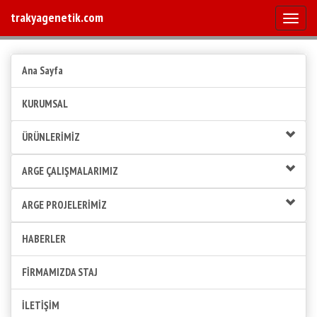
trakyagenetik.com
Mobile
Ana Sayfa
KURUMSAL
ÜRÜNLERİMİZ
ARGE ÇALIŞMALARIMIZ
ARGE PROJELERİMİZ
HABERLER
FİRMAMIZDA STAJ
İLETİŞİM