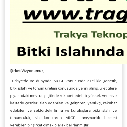
Şirket Vizyonumuz;
Türkiye'de ve dünyada AR-GE konusunda özellikle genetik,
bitki ıslahı ve tohum üretimi konusunda yerini almış, üreticilere
piyasadaki mevcut çeşitlerle rekabet edebilir yüksek verim ve
kalitede çeşitler ıslah edebilen ve geliştiren; yenilikçi, rekabet
edebilen ve sektördeki firma ve kuruluşlara bitki ıslahı ve
tohumculuk, vb konularda ARGE danışmanlık hizmeti
verebilen bir şirket olmak olarak belirlenmiştir.