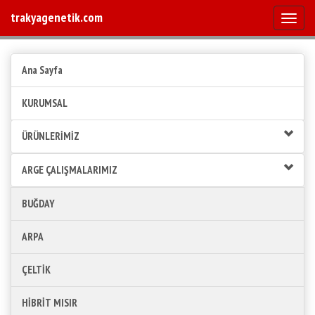
trakyagenetik.com
Mobile
Ana Sayfa
KURUMSAL
ÜRÜNLERİMİZ
ARGE ÇALIŞMALARIMIZ
BUĞDAY
ARPA
ÇELTİK
HİBRİT MISIR